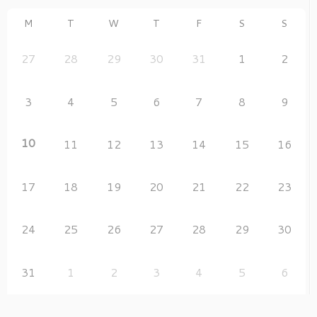
M
T
W
T
F
S
S
27
28
29
30
31
1
2
3
4
5
6
7
8
9
10
11
12
13
14
15
16
17
18
19
20
21
22
23
24
25
26
27
28
29
30
31
1
2
3
4
5
6