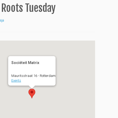
t Roots Tuesday
ijk
Sociëteit Matrix
Mauritsstraat 16 - Rotterdam
Events