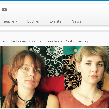
Theatre
Luthier
Events
News
trix
»
The Lasses & Kathryn Claire live at Roots Tuesday