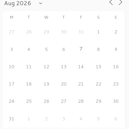
M
T
W
T
F
S
S
27
28
29
30
31
1
2
7
3
4
5
6
8
9
10
11
12
13
14
15
16
17
18
19
20
21
22
23
24
25
26
27
28
29
30
31
1
2
3
4
5
6