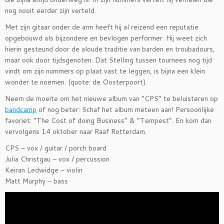
nog nooit eerder zijn verteld.
Met zijn gitaar onder de arm heeft hij al reizend een reputatie
opgebouwd als bijzondere en bevlogen performer. Hij weet zich
hierin gesteund door de aloude traditie van barden en troubadours,
maar ook door tijdsgenoten. Dat Stelling tussen tournees nog tijd
vindt om zijn nummers op plaat vast te leggen, is bijna een klein
wonder te noemen. (quote: de Oosterpoort).
Neem de moeite om het nieuwe album van “CPS” te beluisteren op
bandcamp
of nog beter: Schaf het album meteen aan! Persoonlijke
favoriet: “The Cost of doing Business” & “Tempest”. En kom dan
vervolgens 14 oktober naar Raaf Rotterdam.
CPS – vox / guitar / porch board
Julia Christgau – vox / percussion
Keiran Ledwidge – violin
Matt Murphy – bass