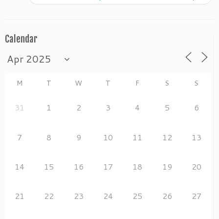
o
k
Calendar
M
T
W
T
F
S
S
31
1
2
3
4
5
6
7
8
9
10
11
12
13
14
15
16
17
18
19
20
21
22
23
24
25
26
27